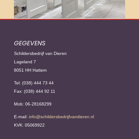
GEGEVENS
Schildersbedrijf van Dieren
Lageland 7
8051 HH Hattem
Tel: (038) 444 73 44
Fax: (038) 444 92 11
Mob: 06-28168299
E-mail:
info@schildersbedrijfvandieren.nl
KVK: 05069922