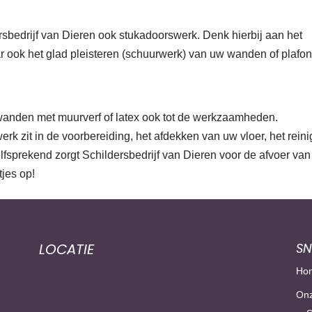
sbedrijf van Dieren ook stukadoorswerk. Denk hierbij aan het
r ook het glad pleisteren (schuurwerk) van uw wanden of plafon
wanden met muurverf of latex ook tot de werkzaamheden.
 zit in de voorbereiding, het afdekken van uw vloer, het rein
sprekend zorgt Schildersbedrijf van Dieren voor de afvoer van
tjes op!
LOCATIE
SN
Ho
Onz