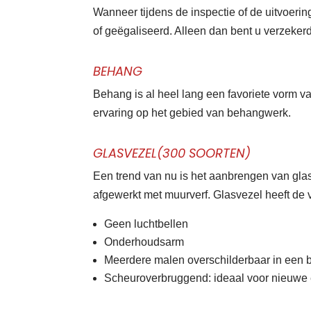
Wanneer tijdens de inspectie of de uitvoerin
of geëgaliseerd. Alleen dan bent u verzekerd
BEHANG
Behang is al heel lang een favoriete vorm v
ervaring op het gebied van behangwerk.
GLASVEZEL(300 SOORTEN)
Een trend van nu is het aanbrengen van gla
afgewerkt met muurverf. Glasvezel heeft de
Geen luchtbellen
Onderhoudsarm
Meerdere malen overschilderbaar in een bi
Scheuroverbruggend: ideaal voor nieuwe