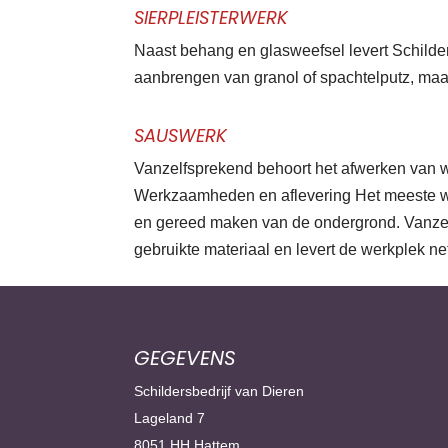
SIERPLEISTERWERK
Naast behang en glasweefsel levert Schilder
aanbrengen van granol of spachtelputz, maa
SAUSWERK
Vanzelfsprekend behoort het afwerken van 
Werkzaamheden en aflevering Het meeste werk
en gereed maken van de ondergrond. Vanzelf
gebruikte materiaal en levert de werkplek ne
GEGEVENS
Schildersbedrijf van Dieren
Lageland 7
8051 HH Hattem