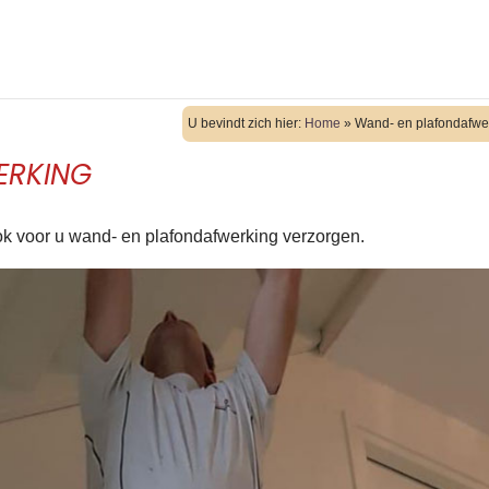
U bevindt zich hier:
Home
»
Wand- en plafondafwe
ERKING
ok voor u wand- en plafondafwerking verzorgen.