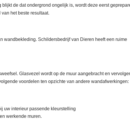
g blijkt de dat ondergrond ongelijk is, wordt deze eerst geprepa
 van het beste resultaat.
an wandbekleding. Schildersbedrijf van Dieren heeft een ruime
sweefsel. Glasvezel wordt op de muur aangebracht en vervolge
 volgende voordelen ten opzichte van andere wandafwerkingen:
j uw interieur passende kleurstelling
 en werkende muren.