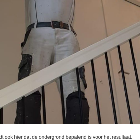
eldt ook hier dat de ondergrond bepalend is voor het resultaat.